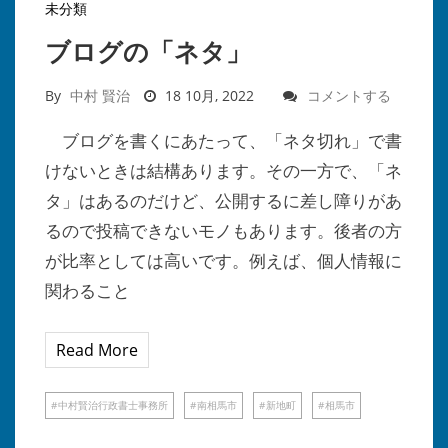
未分類
ブログの「ネタ」
By
中村 賢治
18 10月, 2022
コメントする
ブログを書くにあたって、「ネタ切れ」で書
けないときは結構あります。その一方で、「ネ
タ」はあるのだけど、公開するに差し障りがあ
るので投稿できないモノもあります。後者の方
が比率としては高いです。例えば、個人情報に
関わること
Read More
中村賢治行政書士事務所
南相馬市
新地町
相馬市