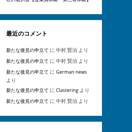
最近のコメント
に
中村 賢治
より
新たな後見の申立て
に
中村 賢治
より
新たな後見の申立て
に
新たな後見の申立て
German news
より
に
より
新たな後見の申立て
Clastering
に
中村 賢治
より
新たな後見の申立て