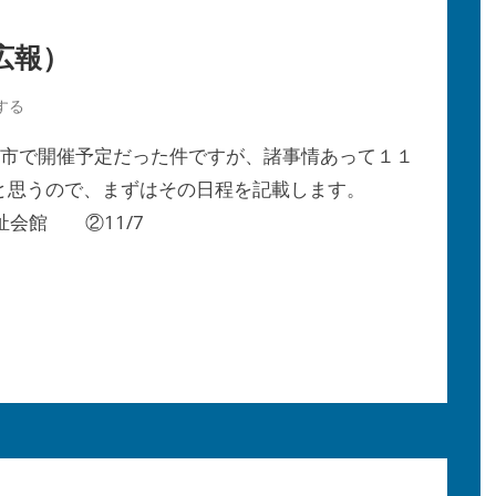
広報）
する
市で開催予定だった件ですが、諸事情あって１１
と思うので、まずはその日程を記載します。
祉会館 ②11/7