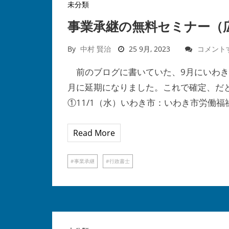
未分類
事業承継の無料セミナー（
By
中村 賢治
25 9月, 2023
コメント
前のブログに書いていた、9月にいわき
月に延期になりました。これで確定、だ
①11/1（水）いわき市：いわき市労働福
Read More
事業承継
行政書士