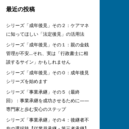
最近の投稿
シリーズ「成年後見」その２：ケアマネ
に知ってほしい「法定後見」の活用法
シリーズ「成年後見」その１：親の金銭
管理が不安…それ、実は「行政書士に相
談するサイン」かもしれません
シリーズ「成年後見」その０：成年後見
シリーズを始めます
シリーズ「事業承継」その５（最終
回）：事業承継を成功させるために――
専門家と歩む安心のステップ
シリーズ「事業承継」その４：後継者不
在の選択肢【従業員承継・第三者承継】