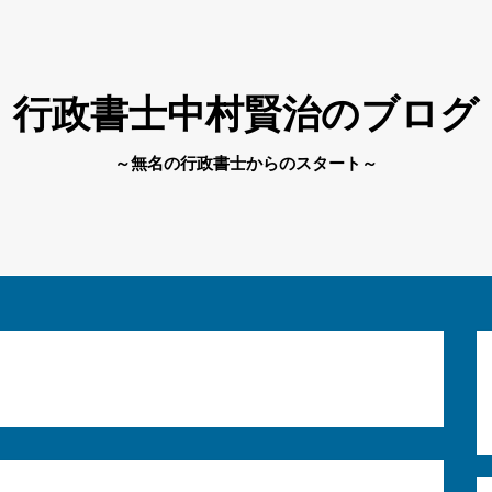
行政書士中村賢治のブログ
～無名の行政書士からのスタート～