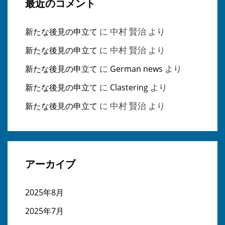
最近のコメント
に
中村 賢治
より
新たな後見の申立て
に
中村 賢治
より
新たな後見の申立て
に
より
新たな後見の申立て
German news
に
より
新たな後見の申立て
Clastering
に
中村 賢治
より
新たな後見の申立て
アーカイブ
2025年8月
2025年7月