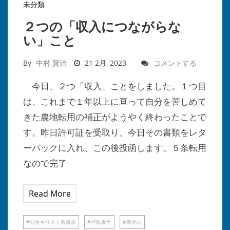
未分類
２つの「収入につながらな
い」こと
By
中村 賢治
21 2月, 2023
コメントする
今日、２つ「収入」ことをしました。１つ目
は、これまで１年以上に亘って自分を苦しめて
きた農地転用の補正がようやく終わったことで
す。昨日許可証を受取り、今日その書類をレタ
ーパックに入れ、この後投函します。５条転用
なので完了
Read More
仙台キリスト教書店
行政書士
農地法