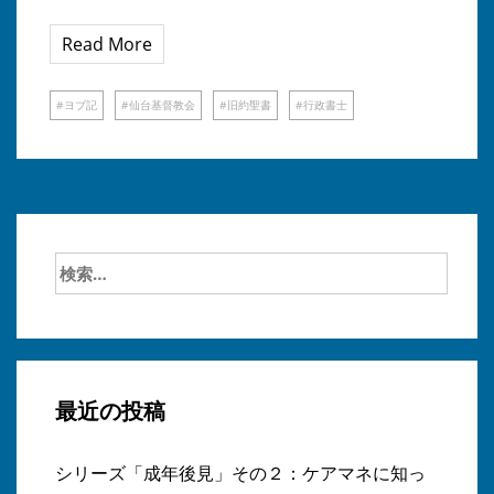
Read More
ヨブ記
仙台基督教会
旧約聖書
行政書士
検
索:
最近の投稿
シリーズ「成年後見」その２：ケアマネに知っ