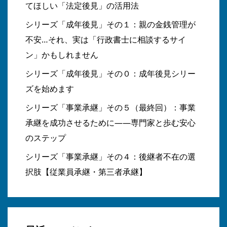
てほしい「法定後見」の活用法
シリーズ「成年後見」その１：親の金銭管理が
不安…それ、実は「行政書士に相談するサイ
ン」かもしれません
シリーズ「成年後見」その０：成年後見シリー
ズを始めます
シリーズ「事業承継」その５（最終回）：事業
承継を成功させるために――専門家と歩む安心
のステップ
シリーズ「事業承継」その４：後継者不在の選
択肢【従業員承継・第三者承継】