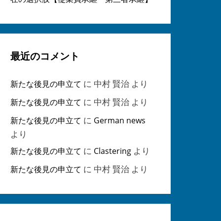
最近のコメント
に
中村 賢治
より
新たな後見の申立て
に
中村 賢治
より
新たな後見の申立て
に
新たな後見の申立て
German news
より
に
より
新たな後見の申立て
Clastering
に
中村 賢治
より
新たな後見の申立て