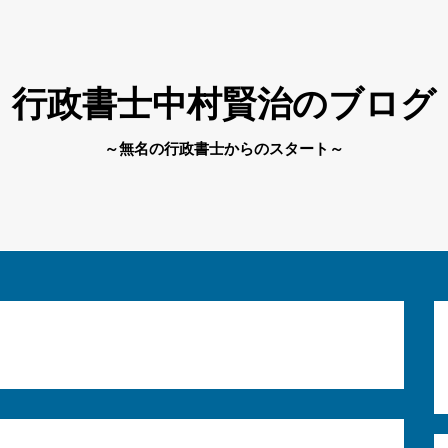
行政書士中村賢治のブログ
～無名の行政書士からのスタート～