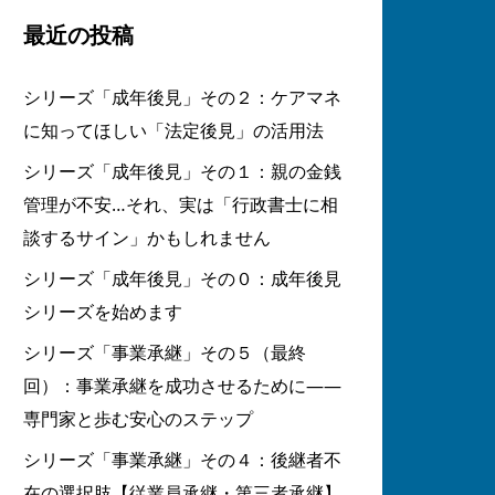
最近の投稿
シリーズ「成年後見」その２：ケアマネ
に知ってほしい「法定後見」の活用法
シリーズ「成年後見」その１：親の金銭
管理が不安…それ、実は「行政書士に相
談するサイン」かもしれません
シリーズ「成年後見」その０：成年後見
シリーズを始めます
シリーズ「事業承継」その５（最終
回）：事業承継を成功させるために――
専門家と歩む安心のステップ
シリーズ「事業承継」その４：後継者不
在の選択肢【従業員承継・第三者承継】