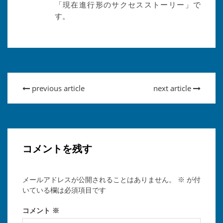
「現在進行形のサクセスストーリー」で
す。
previous article
next article
コメントを残す
メールアドレスが公開されることはありません。
※
が付
いている欄は必須項目です
コメント
※