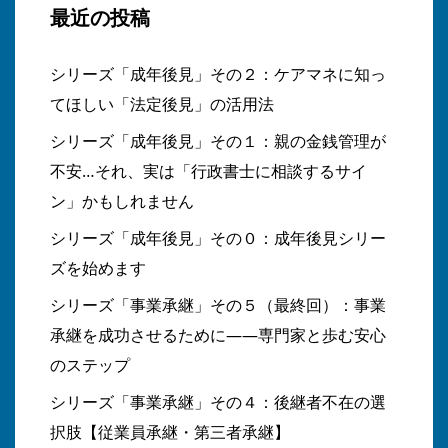
最近の投稿
シリーズ「成年後見」その２：ケアマネに知っ
てほしい「法定後見」の活用法
シリーズ「成年後見」その１：親の金銭管理が
不安…それ、実は「行政書士に相談するサイ
ン」かもしれません
シリーズ「成年後見」その０：成年後見シリー
ズを始めます
シリーズ「事業承継」その５（最終回）：事業
承継を成功させるために――専門家と歩む安心
のステップ
シリーズ「事業承継」その４：後継者不在の選
択肢【従業員承継・第三者承継】