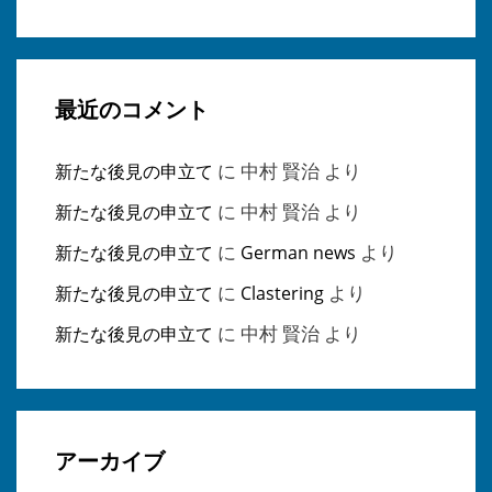
最近のコメント
に
中村 賢治
より
新たな後見の申立て
に
中村 賢治
より
新たな後見の申立て
に
より
新たな後見の申立て
German news
に
より
新たな後見の申立て
Clastering
に
中村 賢治
より
新たな後見の申立て
アーカイブ