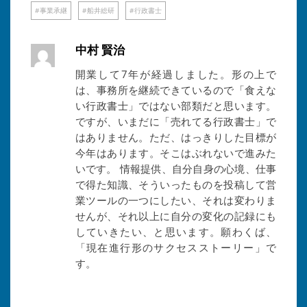
事業承継
船井総研
行政書士
中村 賢治
開業して7年が経過しました。形の上で
は、事務所を継続できているので「食えな
い行政書士」ではない部類だと思います。
ですが、いまだに「売れてる行政書士」で
はありません。ただ、はっきりした目標が
今年はあります。そこはぶれないで進みた
いです。 情報提供、自分自身の心境、仕事
で得た知識、そういったものを投稿して営
業ツールの一つにしたい、それは変わりま
せんが、それ以上に自分の変化の記録にも
していきたい、と思います。願わくば、
「現在進行形のサクセスストーリー」で
す。