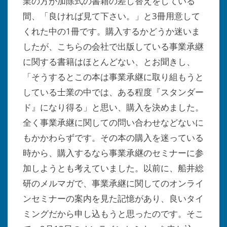
業の方が加除式の書籍の差し替えをしている
間、「良ければ見て下さい。」と3冊用意して
くれた中の1冊です。購入するかどうか迷いま
したが、こちらの会社で出版している事業承継
に関する書籍はほとんどない、とお聞きし、
「そうするとこの本は事業承継に取り組もうと
している士業の中では、ある程度『スタンダー
ド』になり得る」と思い、購入を決めました。
全く事業承継に関しての問い合わせなどないに
もかかわらずです。その本の購入を迷っている
時から、購入するなら事業承継のセミナーに参
加しようとも考えていました。以前に、船井総
研のメルマガで、事業承継に関してのオンライ
ンセミナーの案内を見た記憶があり、良いタイ
ミングだから申し込もうと思ったのです。そこ