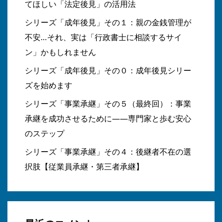
てほしい「法定後見」の活用法
シリーズ「成年後見」その１：親の金銭管理が
不安…それ、実は「行政書士に相談するサイ
ン」かもしれません
シリーズ「成年後見」その０：成年後見シリー
ズを始めます
シリーズ「事業承継」その５（最終回）：事業
承継を成功させるために――専門家と歩む安心
のステップ
シリーズ「事業承継」その４：後継者不在の選
択肢【従業員承継・第三者承継】