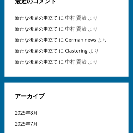
最近のコメント
に
中村 賢治
より
新たな後見の申立て
に
中村 賢治
より
新たな後見の申立て
に
より
新たな後見の申立て
German news
に
より
新たな後見の申立て
Clastering
に
中村 賢治
より
新たな後見の申立て
アーカイブ
2025年8月
2025年7月