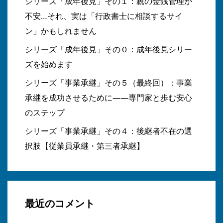
シリーズ「成年後見」その１：親の金銭管理が
不安…それ、実は「行政書士に相談するサイ
ン」かもしれません
シリーズ「成年後見」その０：成年後見シリー
ズを始めます
シリーズ「事業承継」その５（最終回）：事業
承継を成功させるために――専門家と歩む安心
のステップ
シリーズ「事業承継」その４：後継者不在の選
択肢【従業員承継・第三者承継】
最近のコメント