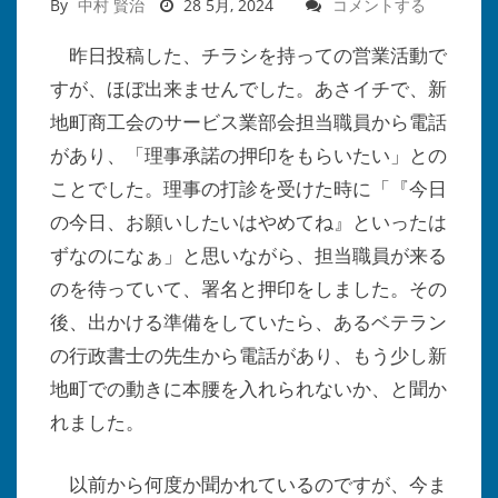
By
中村 賢治
28 5月, 2024
コメントする
昨日投稿した、チラシを持っての営業活動で
すが、ほぼ出来ませんでした。あさイチで、新
地町商工会のサービス業部会担当職員から電話
があり、「理事承諾の押印をもらいたい」との
ことでした。理事の打診を受けた時に「『今日
の今日、お願いしたいはやめてね』といったは
ずなのになぁ」と思いながら、担当職員が来る
のを待っていて、署名と押印をしました。その
後、出かける準備をしていたら、あるベテラン
の行政書士の先生から電話があり、もう少し新
地町での動きに本腰を入れられないか、と聞か
れました。
以前から何度か聞かれているのですが、今ま