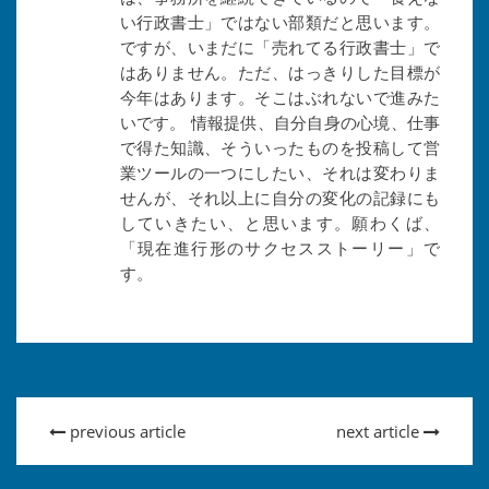
い行政書士」ではない部類だと思います。
ですが、いまだに「売れてる行政書士」で
はありません。ただ、はっきりした目標が
今年はあります。そこはぶれないで進みた
いです。 情報提供、自分自身の心境、仕事
で得た知識、そういったものを投稿して営
業ツールの一つにしたい、それは変わりま
せんが、それ以上に自分の変化の記録にも
していきたい、と思います。願わくば、
「現在進行形のサクセスストーリー」で
す。
previous article
next article