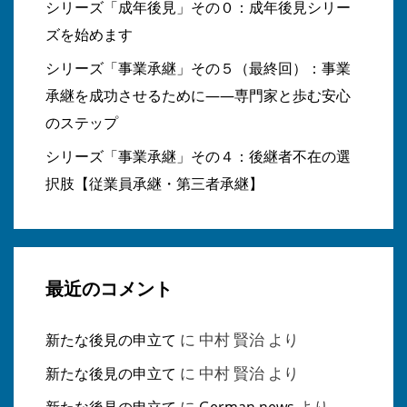
シリーズ「成年後見」その０：成年後見シリー
ズを始めます
シリーズ「事業承継」その５（最終回）：事業
承継を成功させるために――専門家と歩む安心
のステップ
シリーズ「事業承継」その４：後継者不在の選
択肢【従業員承継・第三者承継】
最近のコメント
に
中村 賢治
より
新たな後見の申立て
に
中村 賢治
より
新たな後見の申立て
に
より