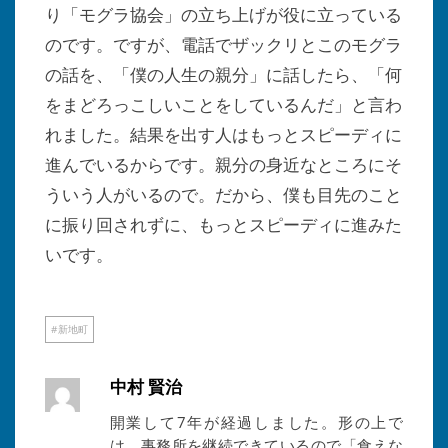
り「モグラ協会」の立ち上げが役に立っている
のです。ですが、電話でザックリとこのモグラ
の話を、「僕の人生の親分」に話したら、「何
をまどろっこしいことをしているんだ」と言わ
れました。結果を出す人はもっとスピーディに
進んでいるからです。親分の身近なところにそ
ういう人がいるので。だから、僕も目先のこと
に振り回されずに、もっとスピーディに進みた
いです。
新地町
中村 賢治
開業して7年が経過しました。形の上で
は、事務所を継続できているので「食えな