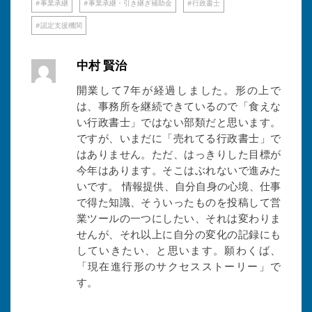
事業承継
事業承継・引き継ぎ補助金
行政書士
認定支援機関
中村 賢治
開業して7年が経過しました。形の上で
は、事務所を継続できているので「食えな
い行政書士」ではない部類だと思います。
ですが、いまだに「売れてる行政書士」で
はありません。ただ、はっきりした目標が
今年はあります。そこはぶれないで進みた
いです。 情報提供、自分自身の心境、仕事
で得た知識、そういったものを投稿して営
業ツールの一つにしたい、それは変わりま
せんが、それ以上に自分の変化の記録にも
していきたい、と思います。願わくば、
「現在進行形のサクセスストーリー」で
す。