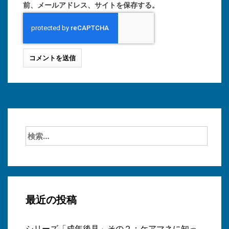
前、メールアドレス、サイトを保存する。
検
索:
最近の投稿
シリーズ「成年後見」その２：ケアマネに知っ