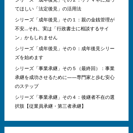
てほしい「法定後見」の活用法
シリーズ「成年後見」その１：親の金銭管理が
不安…それ、実は「行政書士に相談するサイ
ン」かもしれません
シリーズ「成年後見」その０：成年後見シリー
ズを始めます
シリーズ「事業承継」その５（最終回）：事業
承継を成功させるために――専門家と歩む安心
のステップ
シリーズ「事業承継」その４：後継者不在の選
択肢【従業員承継・第三者承継】