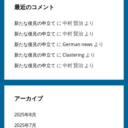
最近のコメント
に
中村 賢治
より
新たな後見の申立て
に
中村 賢治
より
新たな後見の申立て
に
より
新たな後見の申立て
German news
に
より
新たな後見の申立て
Clastering
に
中村 賢治
より
新たな後見の申立て
アーカイブ
2025年8月
2025年7月